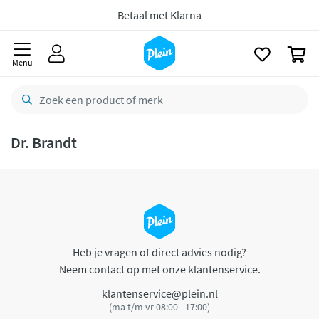
naar
oofdinhoud
Betaal met Klarna
zoeken
0
Menu
Dr. Brandt
Heb je vragen of direct advies nodig?
Neem contact op met onze klantenservice.
klantenservice@plein.nl
(ma t/m vr 08:00 - 17:00)