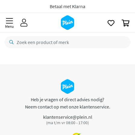
naar
oofdinhoud
Betaal met Klarna
zoeken
0
Menu
Heb je vragen of direct advies nodig?
Neem contact op met onze klantenservice.
klantenservice@plein.nl
(ma t/m vr 08:00 - 17:00)