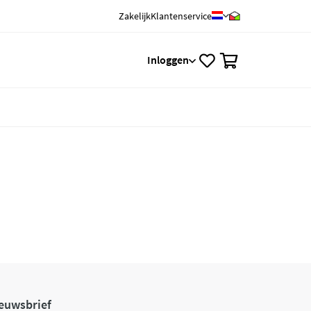
Zakelijk
Klantenservice
0
Inloggen
euwsbrief