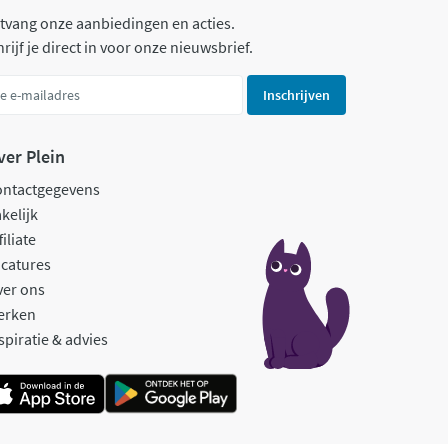
tvang onze aanbiedingen en acties.
rijf je direct in voor onze nieuwsbrief.
Inschrijven
ver Plein
ontactgegevens
kelijk
filiate
catures
ver ons
erken
spiratie & advies