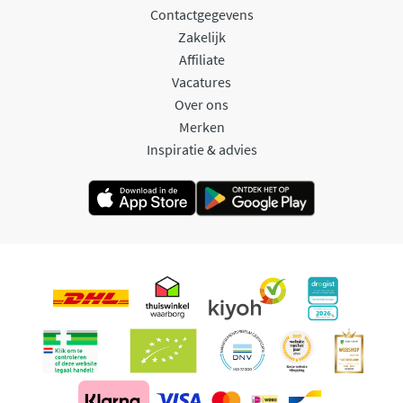
Contactgegevens
Zakelijk
Affiliate
Vacatures
Over ons
Merken
Inspiratie & advies