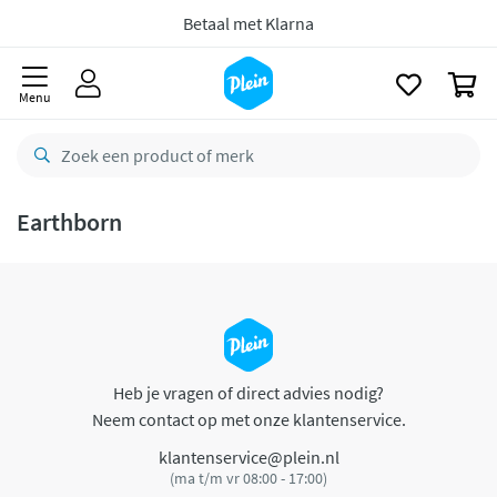
naar
oofdinhoud
Betaal met Klarna
zoeken
0
Menu
Earthborn
Heb je vragen of direct advies nodig?
Neem contact op met onze klantenservice.
klantenservice@plein.nl
(ma t/m vr 08:00 - 17:00)