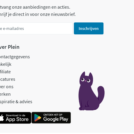
tvang onze aanbiedingen en acties.
rijf je direct in voor onze nieuwsbrief.
Inschrijven
ver Plein
ontactgegevens
kelijk
filiate
catures
ver ons
erken
spiratie & advies