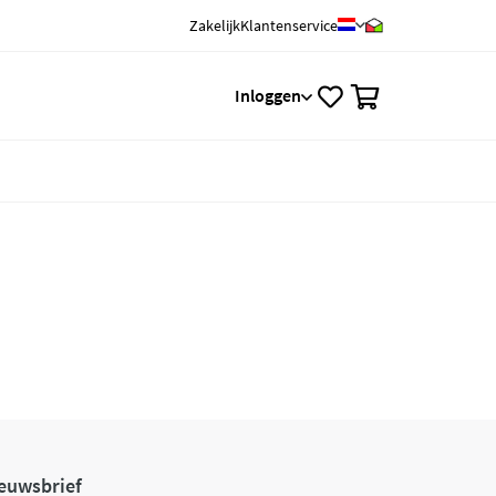
Zakelijk
Klantenservice
0
Inloggen
euwsbrief