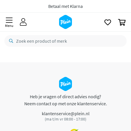
naar
oofdinhoud
Betaal met Klarna
zoeken
0
Menu
Heb je vragen of direct advies nodig?
Neem contact op met onze klantenservice.
klantenservice@plein.nl
(ma t/m vr 08:00 - 17:00)