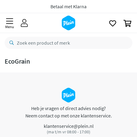
naar
oofdinhoud
Betaal met Klarna
zoeken
0
Menu
EcoGrain
Heb je vragen of direct advies nodig?
Neem contact op met onze klantenservice.
klantenservice@plein.nl
(ma t/m vr 08:00 - 17:00)