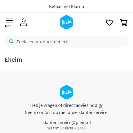
naar
oofdinhoud
Betaal met Klarna
zoeken
0
Menu
Eheim
Heb je vragen of direct advies nodig?
Neem contact op met onze klantenservice.
klantenservice@plein.nl
(ma t/m vr 08:00 - 17:00)