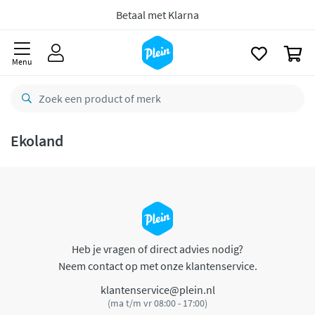
naar
oofdinhoud
Betaal met Klarna
zoeken
0
Menu
Ekoland
Heb je vragen of direct advies nodig?
Neem contact op met onze klantenservice.
klantenservice@plein.nl
(ma t/m vr 08:00 - 17:00)