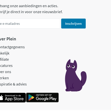
tvang onze aanbiedingen en acties.
rijf je direct in voor onze nieuwsbrief.
Inschrijven
ver Plein
ontactgegevens
kelijk
filiate
catures
ver ons
erken
spiratie & advies