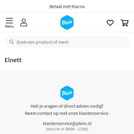
naar
oofdinhoud
Betaal met Klarna
zoeken
0
Menu
Elnett
Heb je vragen of direct advies nodig?
Neem contact op met onze klantenservice.
klantenservice@plein.nl
(ma t/m vr 08:00 - 17:00)