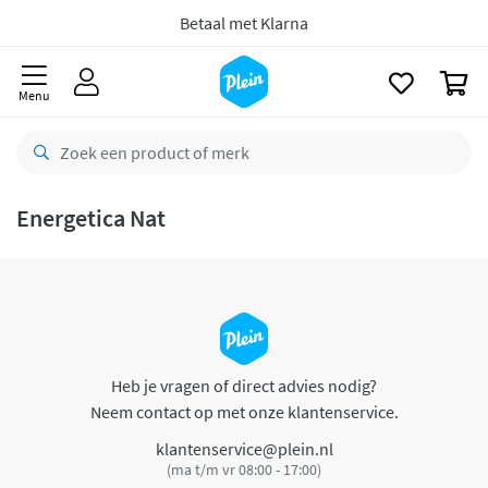
naar
oofdinhoud
Betaal met Klarna
zoeken
0
Menu
Energetica Nat
Heb je vragen of direct advies nodig?
Neem contact op met onze klantenservice.
klantenservice@plein.nl
(ma t/m vr 08:00 - 17:00)