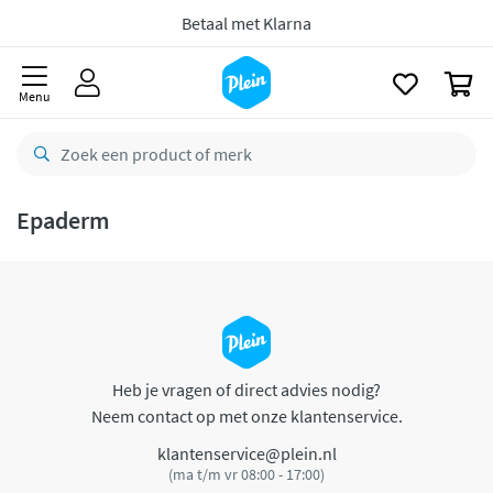
naar
oofdinhoud
Betaal met Klarna
zoeken
0
Menu
Epaderm
Heb je vragen of direct advies nodig?
Neem contact op met onze klantenservice.
klantenservice@plein.nl
(ma t/m vr 08:00 - 17:00)