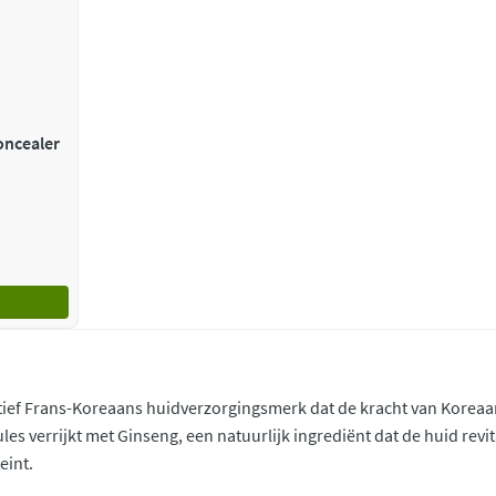
atief Frans-Koreaans huidverzorgingsmerk dat de kracht van Koreaa
s verrijkt met Ginseng, een natuurlijk ingrediënt dat de huid revita
eint.