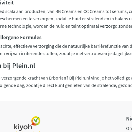
iviteit
eed scala aan producten, van BB Creams en CC Creams tot serums, 
beschermen en te verzorgen, zodat je huid er stralend en in balans u
e technologie, worden de huid en teint optimaal verzorgd zonder
allergene Formules
zachte, effectieve verzorging die de natuurlijke barrièrefunctie van
n vrij van irriterende stoffen, zodat je met vertrouwen je dagelijk
bij Plein.nl
e verzorgende kracht van Erborian? Bij Plein.nl vind je het volledig
volgende dag, zodat je direct kunt genieten van de stralende, gezond
Ni
On