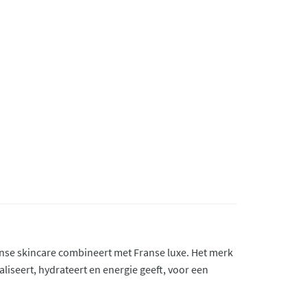
nse skincare combineert met Franse luxe. Het merk
liseert, hydrateert en energie geeft, voor een