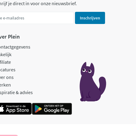
rijf je direct in voor onze nieuwsbrief.
Inschrijven
ver Plein
ontactgegevens
kelijk
filiate
catures
ver ons
erken
spiratie & advies