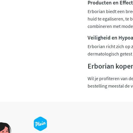
Producten en Effect
Erborian biedt een br
huid te egaliseren, te 
combineren met modern
Veiligheid en Hypo
Erborian richt zich op 
dermatologisch getest e
Erborian kopen 
Wil je profiteren van d
bestelling meestal de 