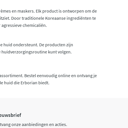
crèmes en maskers. Elk product is ontworpen om de
itziet. Door traditionele Koreaanse ingrediënten te
 agressieve chemicaliën.
 de huid ondersteunt. De producten zijn
se huidverzorgingsroutine kunt volgen.
e assortiment. Bestel eenvoudig online en ontvang je
e huid die Erborian biedt.
euwsbrief
tvang onze aanbiedingen en acties.