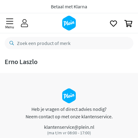
naar
oofdinhoud
Betaal met Klarna
zoeken
0
Menu
Erno Laszlo
Heb je vragen of direct advies nodig?
Neem contact op met onze klantenservice.
klantenservice@plein.nl
(ma t/m vr 08:00 - 17:00)