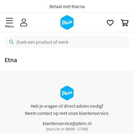
naar
oofdinhoud
Betaal met Klarna
zoeken
0
Menu
Etna
Heb je vragen of direct advies nodig?
Neem contact op met onze klantenservice.
klantenservice@plein.nl
(ma t/m vr 08:00 - 17:00)