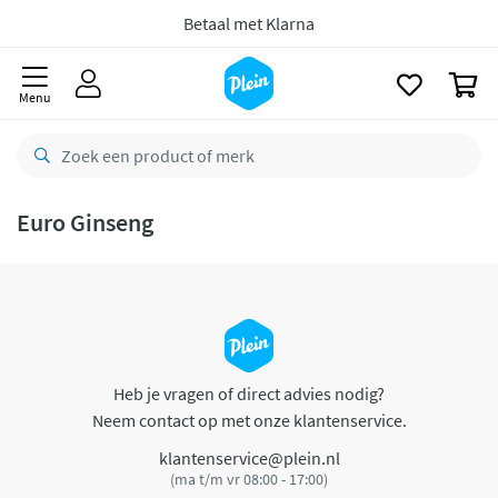
naar
oofdinhoud
Betaal met Klarna
zoeken
0
Menu
Euro Ginseng
Heb je vragen of direct advies nodig?
Neem contact op met onze klantenservice.
klantenservice@plein.nl
(ma t/m vr 08:00 - 17:00)