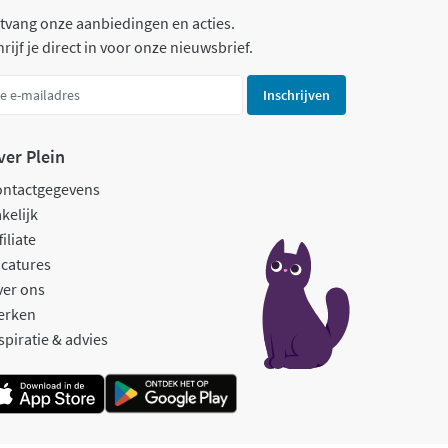
tvang onze aanbiedingen en acties.
rijf je direct in voor onze nieuwsbrief.
Inschrijven
ver Plein
ontactgegevens
kelijk
filiate
catures
ver ons
erken
spiratie & advies