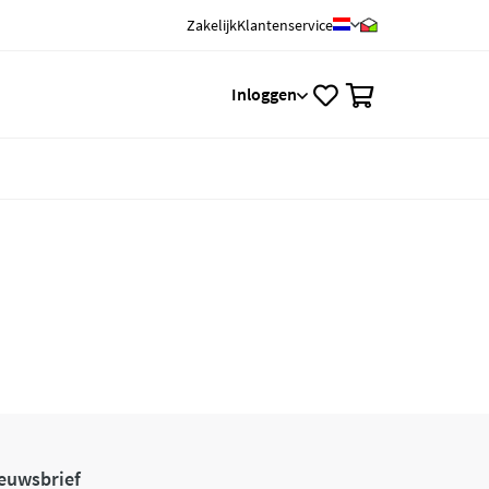
Zakelijk
Klantenservice
0
Inloggen
euwsbrief