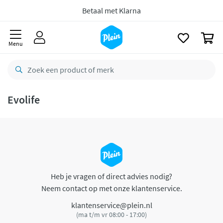
naar
oofdinhoud
Betaal met Klarna
zoeken
0
Menu
Evolife
Heb je vragen of direct advies nodig?
Neem contact op met onze klantenservice.
klantenservice@plein.nl
(ma t/m vr 08:00 - 17:00)