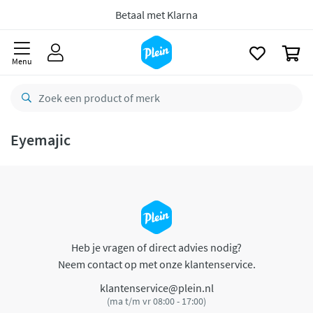
naar
oofdinhoud
Betaal met Klarna
zoeken
0
Menu
Eyemajic
Heb je vragen of direct advies nodig?
Neem contact op met onze klantenservice.
klantenservice@plein.nl
(ma t/m vr 08:00 - 17:00)