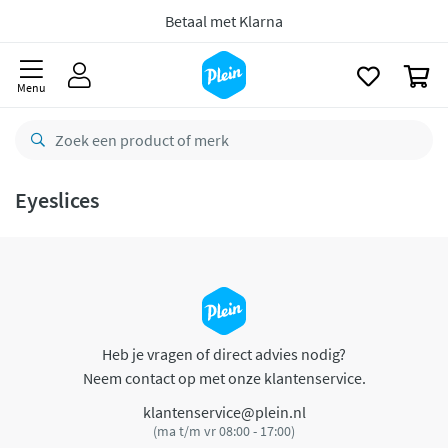
naar
oofdinhoud
Betaal met Klarna
zoeken
0
Menu
Eyeslices
Heb je vragen of direct advies nodig?
Neem contact op met onze klantenservice.
klantenservice@plein.nl
(ma t/m vr 08:00 - 17:00)