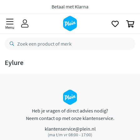
naar
oofdinhoud
Betaal met Klarna
zoeken
0
Menu
Eylure
Heb je vragen of direct advies nodig?
Neem contact op met onze klantenservice.
klantenservice@plein.nl
(ma t/m vr 08:00 - 17:00)