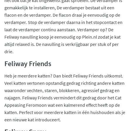
het ook dat je kat ongewenst gaat sproeien. De verdamper is
gemakkelijk te installeren, De verdamper bestaat uit een
flacon en de verdamper. De flacon draai je eenvoudig op de
verdamper. Stop de verdamper daarna in het stopcontact en
laat de verdamper continu aanstaan. Verdamper op? De
Feliway navulling koop je eenvoudig op Plein.nl zodat je kat
altijd relaxed is. De navulling is verkrijgbaar per stuk of per
drie.
Feliway Friends
Heb je meerdere katten? Dan biedt Feliway Friends uitkomst.
Veel katten vertonen opstandig gedrag richting andere katten
waaronder vechten, staren, blokkeren, agressief gedrag en
najagen. Feliway Friends vermindert dit gedrag door het Cat
Appeasing Feromoon wat een kalmerend effect heeft op de
katten. Perfect voor meerdere katten in één huishouden als je
een nieuwe kat introduceert.