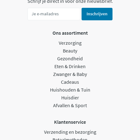
Schrijf je direct in voor onze nieuwsbrief.
Inschrijven
Ons assortiment
Verzorging
Beauty
Gezondheid
Eten & Drinken
Zwanger & Baby
Cadeaus
Huishouden & Tuin
Huisdier
Afvallen & Sport
Klantenservice
Verzending en bezorging
Betaalmethoden