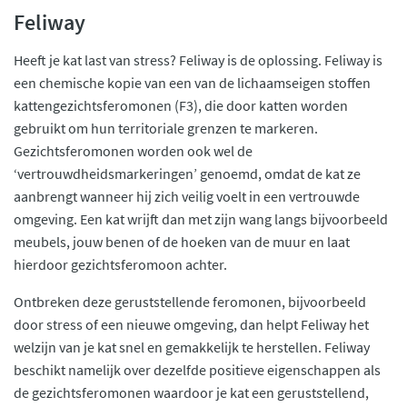
Feliway
Heeft je kat last van stress? Feliway is de oplossing. Feliway is
een chemische kopie van een van de lichaamseigen stoffen
kattengezichtsferomonen (F3), die door katten worden
gebruikt om hun territoriale grenzen te markeren.
Gezichtsferomonen worden ook wel de
‘vertrouwdheidsmarkeringen’ genoemd, omdat de kat ze
aanbrengt wanneer hij zich veilig voelt in een vertrouwde
omgeving. Een kat wrijft dan met zijn wang langs bijvoorbeeld
meubels, jouw benen of de hoeken van de muur en laat
hierdoor gezichtsferomoon achter.
Ontbreken deze geruststellende feromonen, bijvoorbeeld
door stress of een nieuwe omgeving, dan helpt Feliway het
welzijn van je kat snel en gemakkelijk te herstellen. Feliway
beschikt namelijk over dezelfde positieve eigenschappen als
de gezichtsferomonen waardoor je kat een geruststellend,