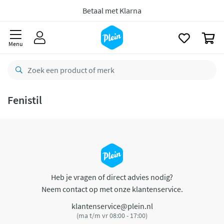
naar
oofdinhoud
Betaal met Klarna
zoeken
0
Menu
Fenistil
Heb je vragen of direct advies nodig?
Neem contact op met onze klantenservice.
klantenservice@plein.nl
(ma t/m vr 08:00 - 17:00)