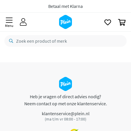
naar
oofdinhoud
Betaal met Klarna
zoeken
0
Menu
Heb je vragen of direct advies nodig?
Neem contact op met onze klantenservice.
klantenservice@plein.nl
(ma t/m vr 08:00 - 17:00)