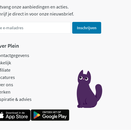
tvang onze aanbiedingen en acties.
rijf je direct in voor onze nieuwsbrief.
Inschrijven
ver Plein
ontactgegevens
kelijk
filiate
catures
ver ons
erken
spiratie & advies