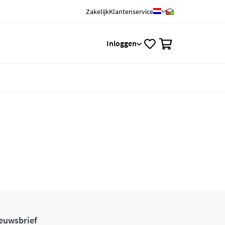
Zakelijk
Klantenservice
0
Inloggen
euwsbrief