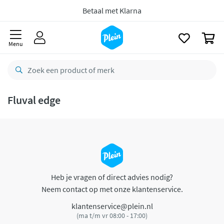
naar
oofdinhoud
Betaal met Klarna
zoeken
0
Menu
Fluval edge
Heb je vragen of direct advies nodig?
Neem contact op met onze klantenservice.
klantenservice@plein.nl
(ma t/m vr 08:00 - 17:00)