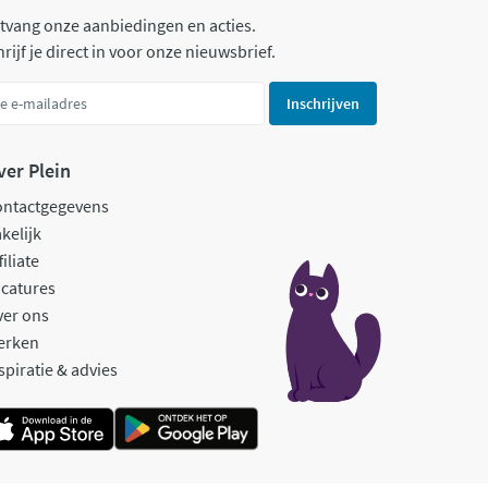
tvang onze aanbiedingen en acties.
rijf je direct in voor onze nieuwsbrief.
Inschrijven
ver Plein
ontactgegevens
kelijk
filiate
catures
ver ons
erken
spiratie & advies