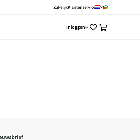
Zakelijk
Klantenservice
0
Inloggen
euwsbrief