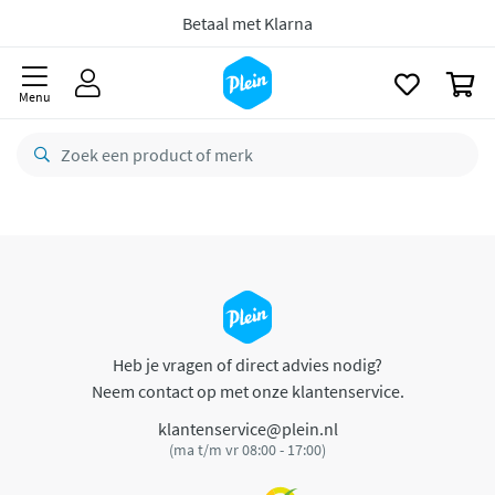
naar
oofdinhoud
Betaal met Klarna
zoeken
0
Menu
Heb je vragen of direct advies nodig?
Neem contact op met onze klantenservice.
klantenservice@plein.nl
(ma t/m vr 08:00 - 17:00)