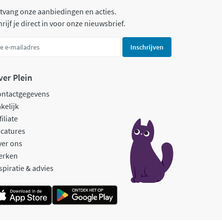
tvang onze aanbiedingen en acties.
rijf je direct in voor onze nieuwsbrief.
Inschrijven
ver Plein
ontactgegevens
kelijk
filiate
catures
ver ons
erken
spiratie & advies