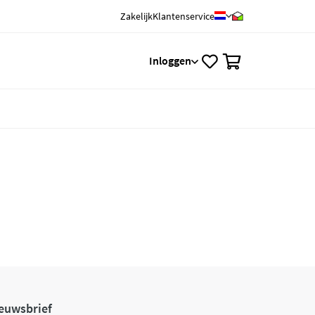
Zakelijk
Klantenservice
0
Inloggen
euwsbrief