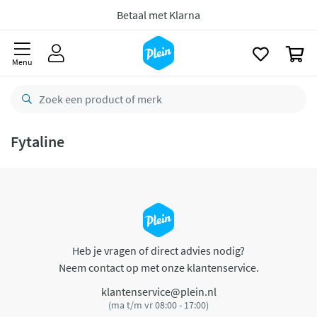
naar
oofdinhoud
Betaal met Klarna
zoeken
0
Menu
Fytaline
Heb je vragen of direct advies nodig?
Neem contact op met onze klantenservice.
klantenservice@plein.nl
(ma t/m vr 08:00 - 17:00)