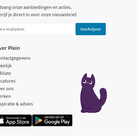
tvang onze aanbiedingen en acties.
rijf je direct in voor onze nieuwsbrief.
Inschrijven
ver Plein
ontactgegevens
kelijk
filiate
catures
ver ons
erken
spiratie & advies