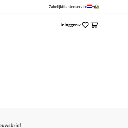
Zakelijk
Klantenservice
0
Inloggen
euwsbrief