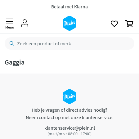
naar
oofdinhoud
Betaal met Klarna
zoeken
0
Menu
Gaggia
Heb je vragen of direct advies nodig?
Neem contact op met onze klantenservice.
klantenservice@plein.nl
(ma t/m vr 08:00 - 17:00)