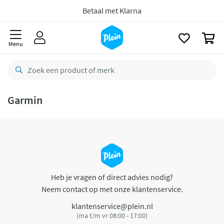
naar
oofdinhoud
Betaal met Klarna
zoeken
0
Menu
Garmin
Heb je vragen of direct advies nodig?
Neem contact op met onze klantenservice.
klantenservice@plein.nl
(ma t/m vr 08:00 - 17:00)