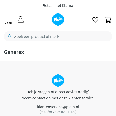
naar
oofdinhoud
Betaal met Klarna
zoeken
0
Menu
Generex
Heb je vragen of direct advies nodig?
Neem contact op met onze klantenservice.
klantenservice@plein.nl
(ma t/m vr 08:00 - 17:00)