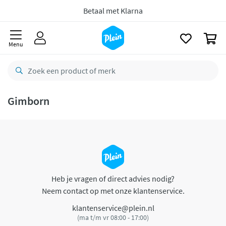
naar
oofdinhoud
Betaal met Klarna
zoeken
0
Menu
Gimborn
Heb je vragen of direct advies nodig?
Neem contact op met onze klantenservice.
klantenservice@plein.nl
(ma t/m vr 08:00 - 17:00)