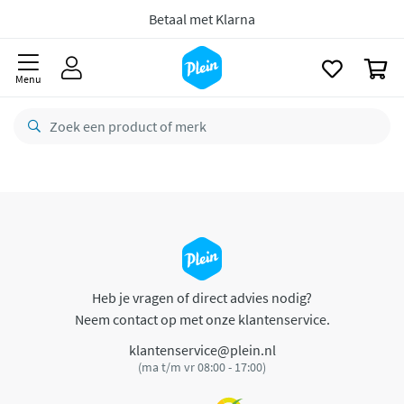
naar
oofdinhoud
Betaal met Klarna
zoeken
0
Menu
Heb je vragen of direct advies nodig?
Neem contact op met onze klantenservice.
klantenservice@plein.nl
(ma t/m vr 08:00 - 17:00)