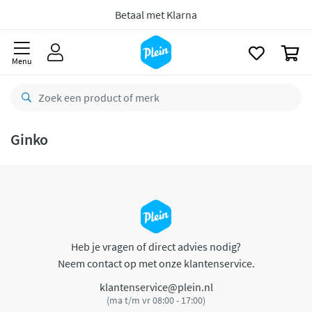
naar
oofdinhoud
Betaal met Klarna
zoeken
0
Menu
Ginko
Heb je vragen of direct advies nodig?
Neem contact op met onze klantenservice.
klantenservice@plein.nl
(ma t/m vr 08:00 - 17:00)