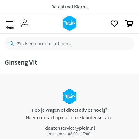
naar
oofdinhoud
Betaal met Klarna
zoeken
0
Menu
Ginseng Vit
Heb je vragen of direct advies nodig?
Neem contact op met onze klantenservice.
klantenservice@plein.nl
(ma t/m vr 08:00 - 17:00)