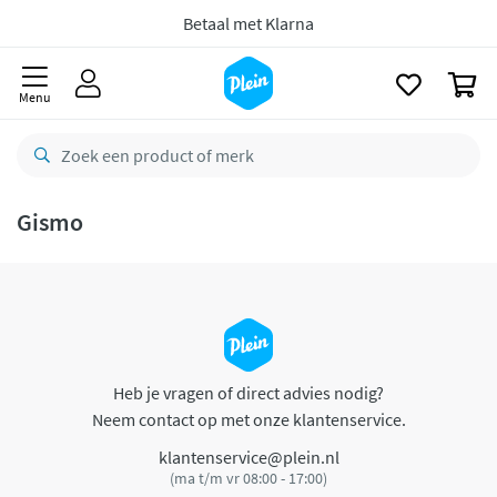
naar
oofdinhoud
Betaal met Klarna
zoeken
0
Menu
Gismo
Heb je vragen of direct advies nodig?
Neem contact op met onze klantenservice.
klantenservice@plein.nl
(ma t/m vr 08:00 - 17:00)