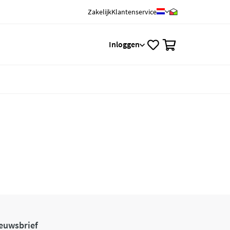
Zakelijk
Klantenservice
0
Inloggen
euwsbrief