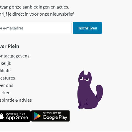
tvang onze aanbiedingen en acties.
rijf je direct in voor onze nieuwsbrief.
Inschrijven
ver Plein
ontactgegevens
kelijk
filiate
catures
ver ons
erken
spiratie & advies