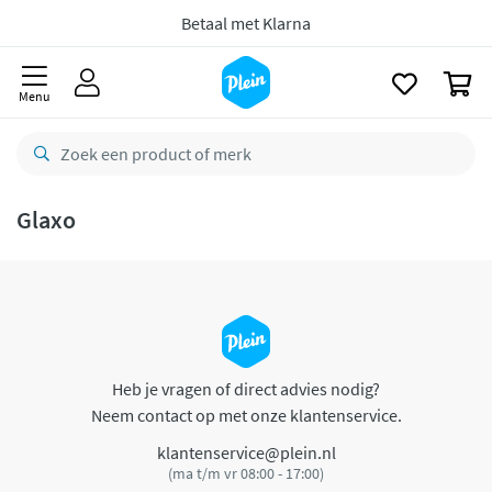
naar
oofdinhoud
Betaal met Klarna
zoeken
0
Menu
Glaxo
Heb je vragen of direct advies nodig?
Neem contact op met onze klantenservice.
klantenservice@plein.nl
(ma t/m vr 08:00 - 17:00)