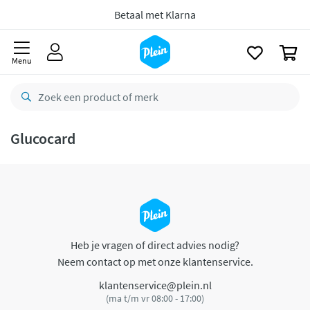
naar
oofdinhoud
Betaal met Klarna
zoeken
0
Menu
Glucocard
Heb je vragen of direct advies nodig?
Neem contact op met onze klantenservice.
klantenservice@plein.nl
(ma t/m vr 08:00 - 17:00)