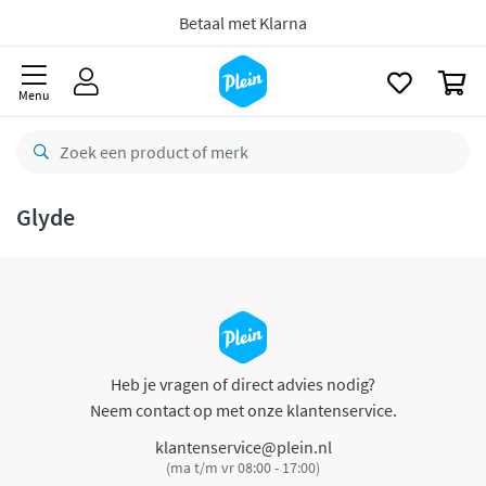
naar
oofdinhoud
Betaal met Klarna
zoeken
0
Menu
Glyde
Heb je vragen of direct advies nodig?
Neem contact op met onze klantenservice.
klantenservice@plein.nl
(ma t/m vr 08:00 - 17:00)