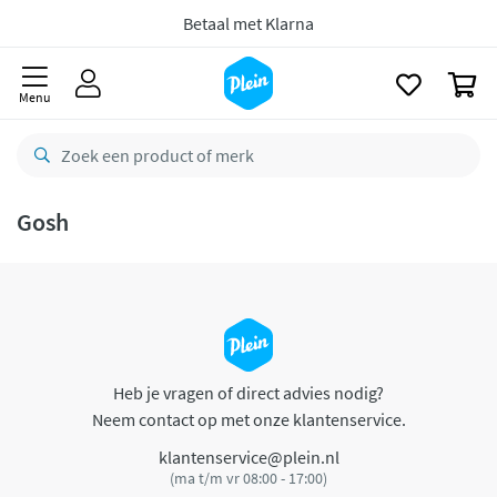
naar
oofdinhoud
Betaal met Klarna
zoeken
0
Menu
Gosh
Heb je vragen of direct advies nodig?
Neem contact op met onze klantenservice.
klantenservice@plein.nl
(ma t/m vr 08:00 - 17:00)