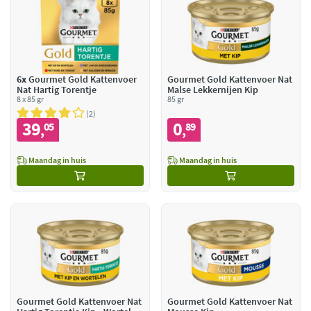
6x
Gourmet Gold Kattenvoer
Gourmet Gold Kattenvoer Nat
Nat Hartig Torentje
Malse Lekkernijen Kip
8 x 85 gr
85 gr
2
39
0
05
89
,
,
Maandag in huis
Maandag in huis
Gourmet Gold Kattenvoer Nat
Gourmet Gold Kattenvoer Nat