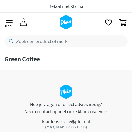
naar
oofdinhoud
Betaal met Klarna
zoeken
0
Menu
Green Coffee
Heb je vragen of direct advies nodig?
Neem contact op met onze klantenservice.
klantenservice@plein.nl
(ma t/m vr 08:00 - 17:00)