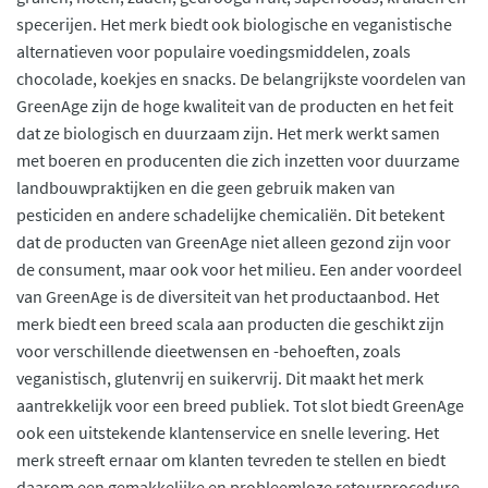
specerijen. Het merk biedt ook biologische en veganistische
alternatieven voor populaire voedingsmiddelen, zoals
chocolade, koekjes en snacks. De belangrijkste voordelen van
GreenAge zijn de hoge kwaliteit van de producten en het feit
dat ze biologisch en duurzaam zijn. Het merk werkt samen
met boeren en producenten die zich inzetten voor duurzame
landbouwpraktijken en die geen gebruik maken van
pesticiden en andere schadelijke chemicaliën. Dit betekent
dat de producten van GreenAge niet alleen gezond zijn voor
de consument, maar ook voor het milieu. Een ander voordeel
van GreenAge is de diversiteit van het productaanbod. Het
merk biedt een breed scala aan producten die geschikt zijn
voor verschillende dieetwensen en -behoeften, zoals
veganistisch, glutenvrij en suikervrij. Dit maakt het merk
aantrekkelijk voor een breed publiek. Tot slot biedt GreenAge
ook een uitstekende klantenservice en snelle levering. Het
merk streeft ernaar om klanten tevreden te stellen en biedt
daarom een gemakkelijke en probleemloze retourprocedure