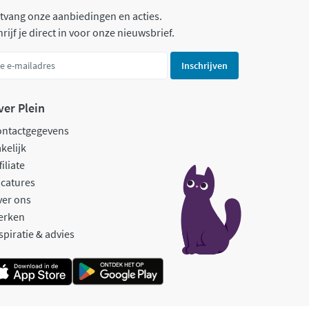
tvang onze aanbiedingen en acties.
rijf je direct in voor onze nieuwsbrief.
Inschrijven
ver Plein
ontactgegevens
kelijk
filiate
catures
ver ons
erken
spiratie & advies