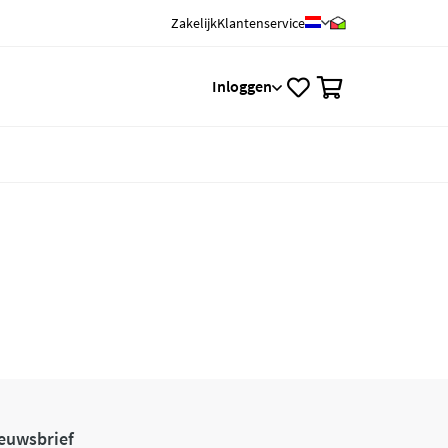
Zakelijk
Klantenservice
0
Inloggen
euwsbrief