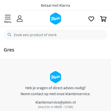
naar
oofdinhoud
Betaal met Klarna
zoeken
0
Menu
Gres
Heb je vragen of direct advies nodig?
Neem contact op met onze klantenservice.
klantenservice@plein.nl
(ma t/m vr 08:00 - 17:00)